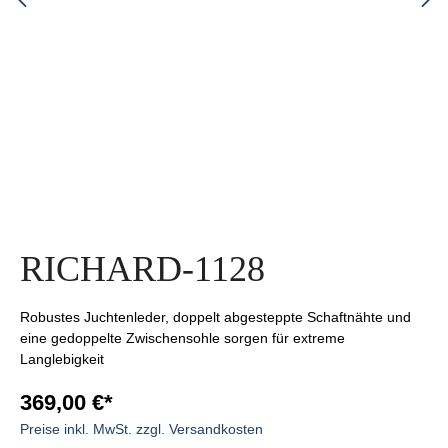
RICHARD-1128
Robustes Juchtenleder, doppelt abgesteppte Schaftnähte und
eine gedoppelte Zwischensohle sorgen für extreme
Langlebigkeit
369,00 €*
Preise inkl. MwSt. zzgl. Versandkosten