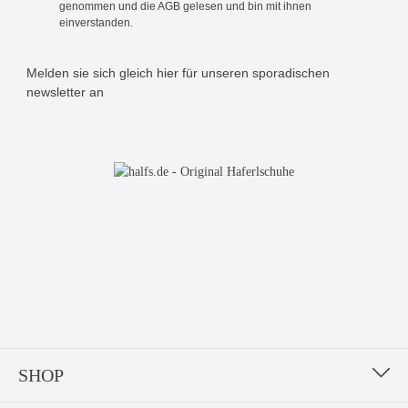
genommen und die
AGB
gelesen und bin mit ihnen
einverstanden.
Melden sie sich gleich hier für unseren sporadischen
newsletter an
Bitte geben Sie die abgebildeten Zeichen ein*
SHOP