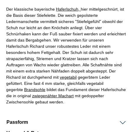
Der klassische bayerische
Haferlschuh,
hier mittelgeschnürt, ist
die Basis dieser Stiefelette. Die weich gepolsterte
Ledermanschette vermittelt sicheres "Stiefelgefühl" obwohl der
Schuh nur leicht an den Knöcheln anliegt. Über vier
Schnürhaken kann der Fuß sauber fixiert werden und erleichtert
damit das Bergabgehen. Wir verwenden für unseren
Haferlschuh Richard unser robustestes Leder mit einem
besonders hohem Fettgehalt. Der Schuh ist dadurch sehr
strapazierfähig, Striemen und Kratzer lassen sich nach
Auftragen von Wachs wieder glattreiben. Alle
Schaftnähte
sind
mit einem extra starken Nähfaden doppelt abgesteppt. Der
Richard ist durchgehend mit
vegetabil
gegerbtem Leder
gefüttert. Eine fast 4 mm starke, gleichfalls vegetabil
gegerbte
Brandsohle
bildet das Fundament dieser Haferlschuhe
die in original
zwiegenähter
Machart
mit gedoppelter
Zwischensohle gebaut werden.
Passform