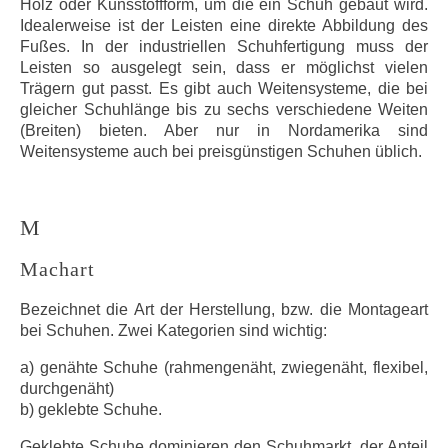
Holz oder Kunsstoffform, um die ein Schuh gebaut wird.
Idealerweise ist der Leisten eine direkte Abbildung des
Fußes. In der industriellen Schuhfertigung muss der
Leisten so ausgelegt sein, dass er möglichst vielen
Trägern gut passt. Es gibt auch Weitensysteme, die bei
gleicher Schuhlänge bis zu sechs verschiedene Weiten
(Breiten) bieten. Aber nur in Nordamerika sind
Weitensysteme auch bei preisgünstigen Schuhen üblich.
M
Machart
Bezeichnet die Art der Herstellung, bzw. die Montageart
bei Schuhen. Zwei Kategorien sind wichtig:
a) genähte Schuhe (rahmengenäht, zwiegenäht, flexibel,
durchgenäht)
b) geklebte Schuhe.
Geklebte Schuhe dominieren den Schuhmarkt, der Anteil