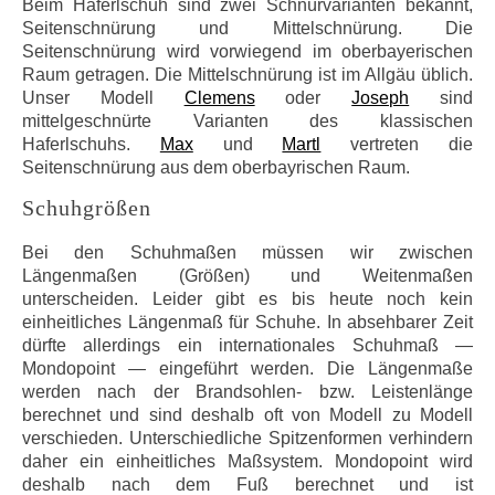
Beim Haferlschuh sind zwei Schnürvarianten bekannt,
Seitenschnürung und Mittelschnürung. Die
Seitenschnürung wird vorwiegend im oberbayerischen
Raum getragen. Die Mittelschnürung ist im Allgäu üblich.
Unser Modell
Clemens
oder
Joseph
sind
mittelgeschnürte Varianten des klassischen
Haferlschuhs.
Max
und
Martl
vertreten die
Seitenschnürung aus dem oberbayrischen Raum.
Schuhgrößen
Bei den Schuhmaßen müssen wir zwischen
Längenmaßen (Größen) und Weitenmaßen
unterscheiden. Leider gibt es bis heute noch kein
einheitliches Längenmaß für Schuhe. In absehbarer Zeit
dürfte allerdings ein internationales Schuhmaß —
Mondopoint — eingeführt werden. Die Längenmaße
werden nach der Brandsohlen- bzw. Leistenlänge
berechnet und sind deshalb oft von Modell zu Modell
verschieden. Unterschiedliche Spitzenformen verhindern
daher ein einheitliches Maßsystem. Mondopoint wird
deshalb nach dem Fuß berechnet und ist