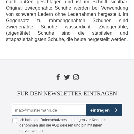
nach außen geschlagen und ist im Schnitt sichtbar.
Original zwiegenähte Schuhe werden bei Verwendung
von schweren Ledern ohne Lederrahmen hergestellt. Im
Gegensatz zu rahmengenähten Schuhen sind
zwiegenähte Schuhe wasserdicht. Zwiegenähte,
(trigenähte) Schuhe sind die stabilsten und
strapazierfähigsten Schuhe, die heute hergestellt werden.
FÜR DEN NEWSLETTER EINTRAGEN
E-Mail-Adresse*
eintragen
Ich habe die
Datenschutzbestimmungen
zur Kenntnis
genommen und die
AGB
gelesen und bin mit ihnen
einverstanden.