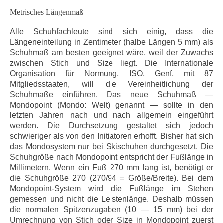
Metrisches Längenmaß
Alle Schuhfachleute sind sich einig, dass die
Längeneinteilung in Zentimeter (halbe Längen 5 mm) als
Schuhmaß am besten geeignet wäre, weil der Zuwachs
zwischen Stich und Size liegt. Die Internationale
Organisation für Normung, ISO, Genf, mit 87
Mitgliedsstaaten, will die Vereinheitlichung der
Schuhmaße einführen. Das neue Schuhmaß —
Mondopoint (Mondo: Welt) genannt — sollte in den
letzten Jahren nach und nach allgemein eingeführt
werden. Die Durchsetzung gestaltet sich jedoch
schwieriger als von den Initiatoren erhofft. Bisher hat sich
das Mondosystem nur bei Skischuhen durchgesetzt. Die
Schuhgröße nach Mondopoint entspricht der Fußlänge in
Millimetern. Wenn ein Fuß 270 mm lang ist, benötigt er
die Schuhgröße 270 (270/94 = Größe/Breite). Bei dem
Mondopoint-System wird die Fußlänge im Stehen
gemessen und nicht die Leistenlänge. Deshalb müssen
die normalen Spitzenzugaben (10 — 15 mm) bei der
Umrechnung von Stich oder Size in Mondopoint zuerst