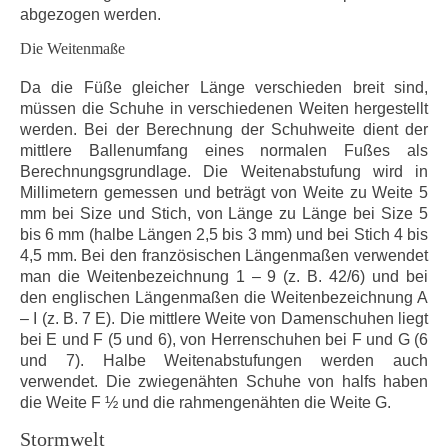
abgezogen werden.
Die Weitenmaße
Da die Füße gleicher Länge verschieden breit sind,
müssen die Schuhe in verschiedenen Weiten hergestellt
werden. Bei der Berechnung der Schuhweite dient der
mittlere Ballenumfang eines normalen Fußes als
Berechnungsgrundlage. Die Weitenabstufung wird in
Millimetern gemessen und beträgt von Weite zu Weite 5
mm bei Size und Stich, von Länge zu Länge bei Size 5
bis 6 mm (halbe Längen 2,5 bis 3 mm) und bei Stich 4 bis
4,5 mm. Bei den französischen Längenmaßen verwendet
man die Weitenbezeichnung 1 – 9 (z. B. 42/6) und bei
den englischen Längenmaßen die Weitenbezeichnung A
– I (z. B. 7 E). Die mittlere Weite von Damenschuhen liegt
bei E und F (5 und 6), von Herrenschuhen bei F und G (6
und 7). Halbe Weitenabstufungen werden auch
verwendet. Die zwiegenähten Schuhe von halfs haben
die Weite F ½ und die rahmengenähten die Weite G.
Stormwelt