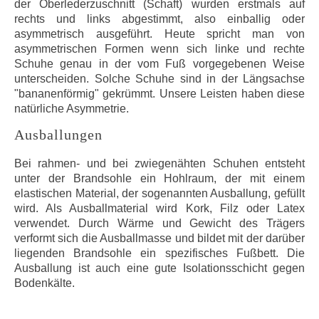
der Oberlederzuschnitt (Schaft) wurden erstmals auf
rechts und links abgestimmt, also einballig oder
asymmetrisch ausgeführt. Heute spricht man von
asymmetrischen Formen wenn sich linke und rechte
Schuhe genau in der vom Fuß vorgegebenen Weise
unterscheiden. Solche Schuhe sind in der Längsachse
"bananenförmig" gekrümmt. Unsere Leisten haben diese
natürliche Asymmetrie.
Ausballungen
Bei rahmen- und bei zwiegenähten Schuhen entsteht
unter der Brandsohle ein Hohlraum, der mit einem
elastischen Material, der sogenannten Ausballung, gefüllt
wird. Als Ausballmaterial wird Kork, Filz oder Latex
verwendet. Durch Wärme und Gewicht des Trägers
verformt sich die Ausballmasse und bildet mit der darüber
liegenden Brandsohle ein spezifisches Fußbett. Die
Ausballung ist auch eine gute Isolationsschicht gegen
Bodenkälte.