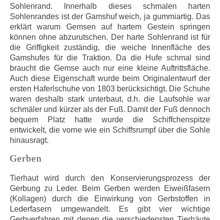
Sohlenrand. Innerhalb dieses schmalen harten
Sohlenrandes ist der Gamshuf weich, ja gummiartig. Das
erklärt warum Gemsen auf hartem Gestein springen
können ohne abzurutschen. Der harte Sohlenrand ist für
die Griffigkeit zuständig, die weiche Innenfläche des
Gamshufes für die Traktion. Da die Hufe schmal sind
braucht die Gemse auch nur eine kleine Auftrittsfläche.
Auch diese Eigenschaft wurde beim Originalentwurf der
ersten Haferlschuhe von 1803 berücksichtigt. Die Schuhe
waren deshalb stark unterbaut, d.h. die Laufsohle war
schmäler und kürzer als der Fuß. Damit der Fuß dennoch
bequem Platz hatte wurde die Schiffchenspitze
entwickelt, die vorne wie ein Schiffsrumpf über die Sohle
hinausragt.
Gerben
Tierhaut wird durch den Konservierungsprozess der
Gerbung zu Leder. Beim Gerben werden Eiweißfasern
(Kollagen) durch die Einwirkung von Gerbstoffen in
Lederfasern umgewandelt. Es gibt vier wichtige
Gerbverfahren mit denen die verschiedensten Tierhäute