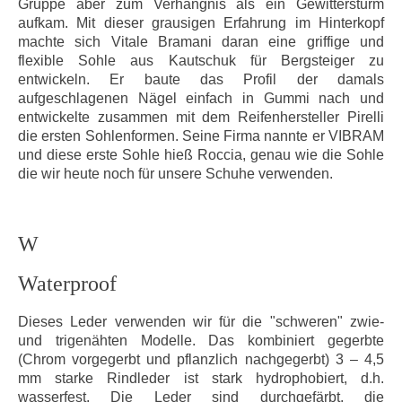
Gruppe aber zum Verhängnis als ein Gewittersturm
aufkam. Mit dieser grausigen Erfahrung im Hinterkopf
machte sich Vitale Bramani daran eine griffige und
flexible Sohle aus Kautschuk für Bergsteiger zu
entwickeln. Er baute das Profil der damals
aufgeschlagenen Nägel einfach in Gummi nach und
entwickelte zusammen mit dem Reifenhersteller Pirelli
die ersten Sohlenformen. Seine Firma nannte er VIBRAM
und diese erste Sohle hieß Roccia, genau wie die Sohle
die wir heute noch für unsere Schuhe verwenden.
W
Waterproof
Dieses Leder verwenden wir für die "schweren" zwie-
und trigenähten Modelle. Das kombiniert gegerbte
(Chrom vorgegerbt und pflanzlich nachgegerbt) 3 – 4,5
mm starke Rindleder ist stark hydrophobiert, d.h.
wasserfest. Die Leder sind durchgefärbt, die