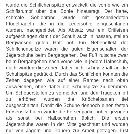
wurde die Schiffchenspitze entwickelt, die vorne wie ein
Schiffsrumpf über die Sohle hinausragt. Der harte,
schmale Sohlenrand wurde mit geschmiedeten
Flügelnägeln, die in die Ledersohle eingeschlagen
wurden, nachgebildet. Als Absatz war ein Griffeisen
aufgeschlagen damit der Schuh auch in nassen, steilen
Bergwiesen guten Halt bot. Ein Nebeneffekt der
Schiffchenspitze waren die guten Eigenschaften der
Jägerschuhe beim Bergabgehen. Der Fuß rutschte zwar
beim Bergabgehen nach vorne wie in jedem Halbschuh,
doch wurden die Zehen dabei nicht schmerzhaft an die
Schuhspitze gedrückt. Durch das Schiffchen konnten die
Zehen dagegen wie auf einer Rampe nach oben
ausweichen, ohne dabei die Schuhspitze zu berühren.
Um Scheuerstellen zu vermeiden und den Tragekomfort
zu erhöhen wurden die Knöchelpartien tief
ausgeschnitten. Damit die Schuhe dennoch einen festen
Fersensitz boten wurde die Fersenpartie höher gezogen
als sonst bei Halbschuhen üblich. Die ersten
Jägerschuhe waren in der Mitte geschnürt und wurden
nur von Jägern und Bauern zur Arbeit getragen. Erst