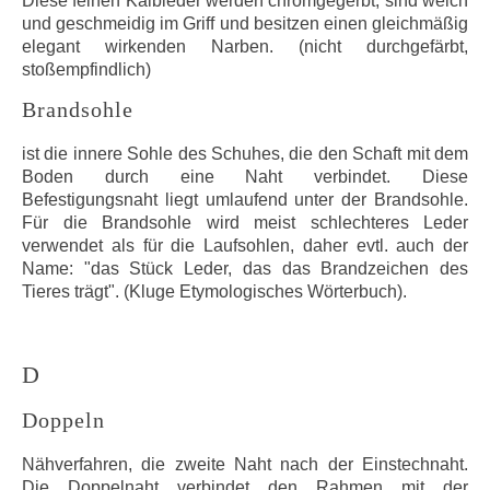
Diese feinen Kalbleder werden chromgegerbt, sind weich
und geschmeidig im Griff und besitzen einen gleichmäßig
elegant wirkenden Narben. (nicht durchgefärbt,
stoßempfindlich)
Brandsohle
ist die innere Sohle des Schuhes, die den Schaft mit dem
Boden durch eine Naht verbindet. Diese
Befestigungsnaht liegt umlaufend unter der Brandsohle.
Für die Brandsohle wird meist schlechteres Leder
verwendet als für die Laufsohlen, daher evtl. auch der
Name: "das Stück Leder, das das Brandzeichen des
Tieres trägt". (Kluge Etymologisches Wörterbuch).
D
Doppeln
Nähverfahren, die zweite Naht nach der Einstechnaht.
Die Doppelnaht verbindet den Rahmen mit der