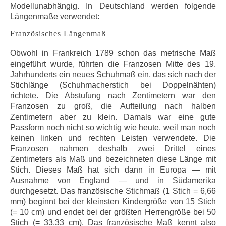
Modellunabhängig. In Deutschland werden folgende
Längenmaße verwendet:
Französisches Längenmaß
Obwohl in Frankreich 1789 schon das metrische Maß
eingeführt wurde, führten die Franzosen Mitte des 19.
Jahrhunderts ein neues Schuhmaß ein, das sich nach der
Stichlänge (Schuhmacherstich bei Doppelnähten)
richtete. Die Abstufung nach Zentimetern war den
Franzosen zu groß, die Aufteilung nach halben
Zentimetern aber zu klein. Damals war eine gute
Passform noch nicht so wichtig wie heute, weil man noch
keinen linken und rechten Leisten verwendete. Die
Franzosen nahmen deshalb zwei Drittel eines
Zentimeters als Maß und bezeichneten diese Länge mit
Stich. Dieses Maß hat sich dann in Europa — mit
Ausnahme von England — und in Südamerika
durchgesetzt. Das französische Stichmaß (1 Stich = 6,66
mm) beginnt bei der kleinsten Kindergröße von 15 Stich
(= 10 cm) und endet bei der größten Herrengröße bei 50
Stich (= 33,33 cm). Das französische Maß kennt also