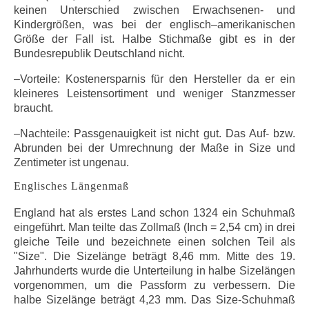
keinen Unterschied zwischen Erwachsenen- und
Kindergrößen, was bei der englisch–amerikanischen
Größe der Fall ist. Halbe Stichmaße gibt es in der
Bundesrepublik Deutschland nicht.
–Vorteile: Kostenersparnis für den Hersteller da er ein
kleineres Leistensortiment und weniger Stanzmesser
braucht.
–Nachteile: Passgenauigkeit ist nicht gut. Das Auf- bzw.
Abrunden bei der Umrechnung der Maße in Size und
Zentimeter ist ungenau.
Englisches Längenmaß
England hat als erstes Land schon 1324 ein Schuhmaß
eingeführt. Man teilte das Zollmaß (Inch = 2,54 cm) in drei
gleiche Teile und bezeichnete einen solchen Teil als
"Size". Die Sizelänge beträgt 8,46 mm. Mitte des 19.
Jahrhunderts wurde die Unterteilung in halbe Sizelängen
vorgenommen, um die Passform zu verbessern. Die
halbe Sizelänge beträgt 4,23 mm. Das Size-Schuhmaß