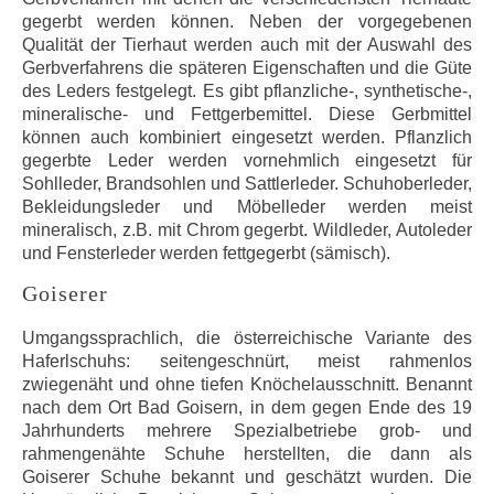
gegerbt werden können. Neben der vorgegebenen
Qualität der Tierhaut werden auch mit der Auswahl des
Gerbverfahrens die späteren Eigenschaften und die Güte
des Leders festgelegt. Es gibt pflanzliche-, synthetische-,
mineralische- und Fettgerbemittel. Diese Gerbmittel
können auch kombiniert eingesetzt werden. Pflanzlich
gegerbte Leder werden vornehmlich eingesetzt für
Sohlleder, Brandsohlen und Sattlerleder. Schuhoberleder,
Bekleidungsleder und Möbelleder werden meist
mineralisch, z.B. mit Chrom gegerbt. Wildleder, Autoleder
und Fensterleder werden fettgegerbt (sämisch).
Goiserer
Umgangssprachlich, die österreichische Variante des
Haferlschuhs: seitengeschnürt, meist rahmenlos
zwiegenäht und ohne tiefen Knöchelausschnitt. Benannt
nach dem Ort Bad Goisern, in dem gegen Ende des 19
Jahrhunderts mehrere Spezialbetriebe grob- und
rahmengenähte Schuhe herstellten, die dann als
Goiserer Schuhe bekannt und geschätzt wurden. Die