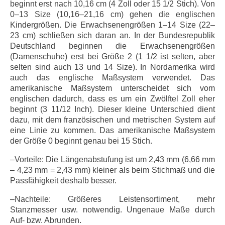
beginnt erst nach 10,16 cm (4 Zoll oder 15 1/2 Stich). Von
0–13 Size (10,16–21,16 cm) gehen die englischen
Kindergrößen. Die Erwachsenengrößen 1–14 Size (22–
23 cm) schließen sich daran an. In der Bundesrepublik
Deutschland beginnen die Erwachsenengrößen
(Damenschuhe) erst bei Größe 2 (1 1/2 ist selten, aber
selten sind auch 13 und 14 Size). In Nordamerika wird
auch das englische Maßsystem verwendet. Das
amerikanische Maßsystem unterscheidet sich vom
englischen dadurch, dass es um ein Zwölftel Zoll eher
beginnt (3 11/12 Inch). Dieser kleine Unterschied dient
dazu, mit dem französischen und metrischen System auf
eine Linie zu kommen. Das amerikanische Maßsystem
der Größe 0 beginnt genau bei 15 Stich.
–Vorteile: Die Längenabstufung ist um 2,43 mm (6,66 mm
– 4,23 mm = 2,43 mm) kleiner als beim Stichmaß und die
Passfähigkeit deshalb besser.
–Nachteile: Größeres Leistensortiment, mehr
Stanzmesser usw. notwendig. Ungenaue Maße durch
Auf- bzw. Abrunden.