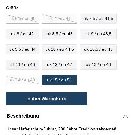
Größe
uk 6,5 / eu 40
uk 7 / eu 41
uk 7,5 / eu 41,5
uk 8 / eu 42
uk 8,5 / eu 43
uk 9 / eu 43,5
uk 9,5 / eu 44
uk 10 / eu 44,5
uk 10,5 / eu 45
uk 11 / eu 46
uk 12 / eu 47
uk 13 / eu 48
uk 14 / eu 49
uk 15 / eu 51
In den Warenkorb
Beschreibung
Unser
Haferlschuh-
Jubilar, 200 Jahre Tradition zeitgemäß