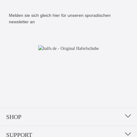
Melden sie sich gleich hier für unseren sporadischen
newsletter an
Bitte geben Sie die abgebildeten Zeichen ein*
SHOP
SUPPORT