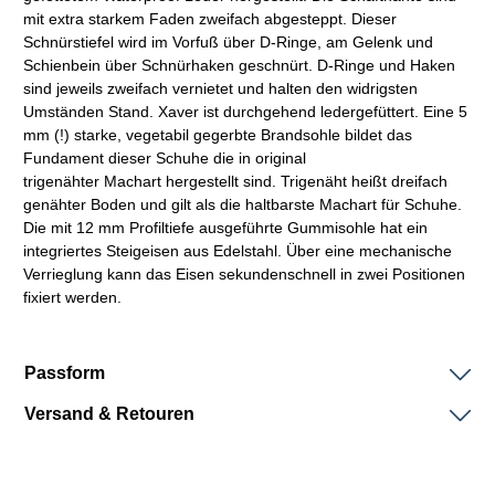
mit extra starkem Faden zweifach abgesteppt. Dieser
Schnürstiefel wird im Vorfuß über D-Ringe, am Gelenk und
Schienbein über Schnürhaken geschnürt. D-Ringe und Haken
sind jeweils zweifach vernietet und halten den widrigsten
Umständen Stand. Xaver ist durchgehend ledergefüttert. Eine 5
mm (!) starke,
vegetabil
gegerbte
Brandsohle
bildet das
Fundament dieser Schuhe die in original
trigenähter
Machart
hergestellt sind. Trigenäht heißt dreifach
genähter Boden und gilt als die haltbarste
Machart
für Schuhe.
Die mit 12 mm Profiltiefe ausgeführte Gummisohle hat ein
integriertes Steigeisen aus Edelstahl. Über eine mechanische
Verrieglung kann das Eisen sekundenschnell in zwei Positionen
fixiert werden.
Passform
Versand & Retouren