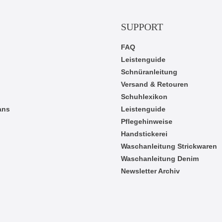
SUPPORT
FAQ
Leistenguide
Schnüranleitung
Versand & Retouren
Schuhlexikon
ans
Leistenguide
Pflegehinweise
Handstickerei
Waschanleitung Strickwaren
Waschanleitung Denim
Newsletter Archiv