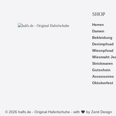
SHOP
Herren
Damen
Bekleidung
Denimpfoad
Wiesnpfoad
Wiesmaht Je
Strickwaren
Gutschein
Accessoires
Oktoberfest
© 2026 halfs.de - Original Haferlschuhe - with
by
Zenit Design