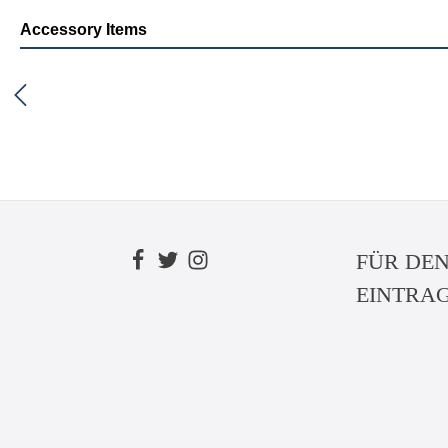
Accessory Items
FÜR DE
EINTRA