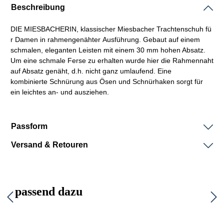
Beschreibung
DIE
MIESBACHERIN,
klassischer
Miesbacher
Trachtenschuh
fü
r Damen in
rahmengenähter
Ausführung. Gebaut auf einem
schmalen, eleganten
Leisten
mit einem 30 mm hohen Absatz.
Um eine schmale Ferse zu erhalten wurde hier die Rahmennaht
auf Absatz genäht, d.h. nicht ganz umlaufend. Eine
kombinierte
Schnürung
aus Ösen und Schnürhaken sorgt für
ein leichtes an- und ausziehen.
Passform
Versand & Retouren
passend dazu