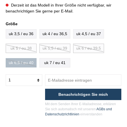
Derzeit ist das Modell in Ihrer Größe nicht verfügbar, wir
benachrichtigen Sie gerne per E-Mail.
Größe
uk 3,5 / eu 36
uk 4 / eu 36,5
uk 4,5 / eu 37
uk 5 / eu 38
uk 5,5 / eu 39
uk 6 / eu 39,5
uk 6,5 / eu 40
uk 7 / eu 41
Benachrichtigen Sie mich
Mit dem Senden Ihrer E-Mailadresse, erklären
Sie sich automatisch mit unseren
AGBs und
Datenschutzrichtlinien
einverstanden