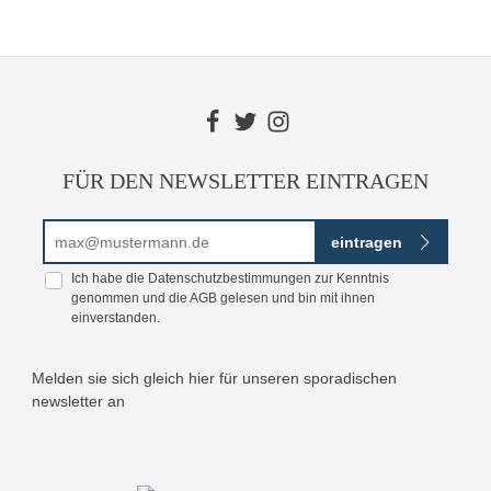
FÜR DEN NEWSLETTER EINTRAGEN
E-Mail-Adresse*
eintragen
Ich habe die
Datenschutzbestimmungen
zur Kenntnis
genommen und die
AGB
gelesen und bin mit ihnen
einverstanden.
Melden sie sich gleich hier für unseren sporadischen
newsletter an
Bitte geben Sie die abgebildeten Zeichen ein*