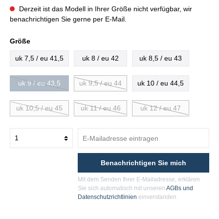
Derzeit ist das Modell in Ihrer Größe nicht verfügbar, wir
benachrichtigen Sie gerne per E-Mail.
Größe
uk 7,5 / eu 41,5
uk 8 / eu 42
uk 8,5 / eu 43
uk 9 / eu 43,5
uk 9,5 / eu 44
uk 10 / eu 44,5
uk 10,5 / eu 45
uk 11 / eu 46
uk 12 / eu 47
Benachrichtigen Sie mich
Mit dem Senden Ihrer E-Mailadresse, erklären
Sie sich automatisch mit unseren
AGBs und
Datenschutzrichtlinien
einverstanden