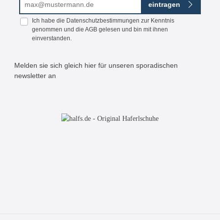
eintragen
Ich habe die
Datenschutzbestimmungen
zur Kenntnis
genommen und die
AGB
gelesen und bin mit ihnen
einverstanden.
Melden sie sich gleich hier für unseren sporadischen
newsletter an
Bitte geben Sie die abgebildeten Zeichen ein*