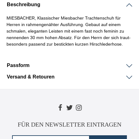
Beschreibung
MIESBACHER,
Klassischer
Miesbacher
Trachtenschuh
für
Herren in
rahmengenähter
Ausführung. Gebaut auf einem
schmalen, eleganten
Leisten
mit einem fast noch feminin zu
nennenden 30 mm hohen Absatz. Für den Herrn der sich traut-
besonders passend zur bestickten kurzen Hirschlederhose.
Passform
Versand & Retouren
FÜR DEN NEWSLETTER EINTRAGEN
E-Mail-Adresse*