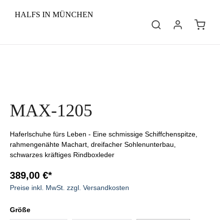
HALFS IN MÜNCHEN
MAX-1205
Haferlschuhe fürs Leben - Eine schmissige Schiffchenspitze,
rahmengenähte Machart, dreifacher Sohlenunterbau,
schwarzes kräftiges Rindboxleder
389,00 €*
Preise inkl. MwSt. zzgl. Versandkosten
Größe