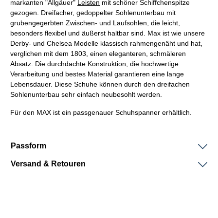
markanten "Allgäuer"
Leisten
mit schöner Schiffchenspitze
gezogen. Dreifacher, gedoppelter Sohlenunterbau mit
grubengegerbten Zwischen- und Laufsohlen, die leicht,
besonders flexibel und äußerst haltbar sind. Max ist wie unsere
Derby- und Chelsea Modelle klassisch
rahmengenäht
und hat,
verglichen mit dem 1803, einen eleganteren, schmäleren
Absatz. Die durchdachte Konstruktion, die hochwertige
Verarbeitung und bestes Material garantieren eine lange
Lebensdauer. Diese Schuhe können durch den dreifachen
Sohlenunterbau sehr einfach neubesohlt werden.
Für den MAX ist ein passgenauer Schuhspanner erhältlich.
Passform
Versand & Retouren