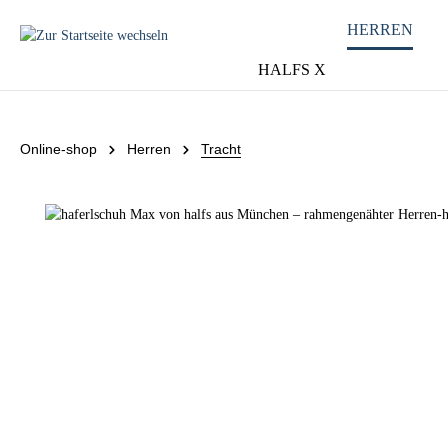
HERREN
HALFS X
Online-shop
Herren
Tracht