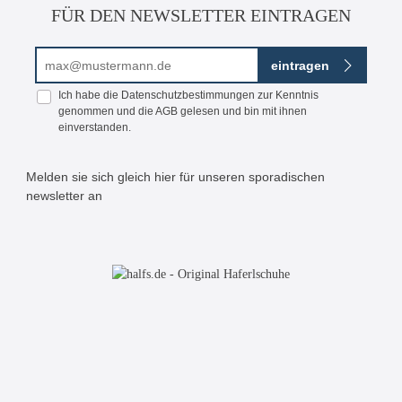
FÜR DEN NEWSLETTER EINTRAGEN
E-Mail-Adresse*
eintragen
Ich habe die
Datenschutzbestimmungen
zur Kenntnis
genommen und die
AGB
gelesen und bin mit ihnen
einverstanden.
Melden sie sich gleich hier für unseren sporadischen
newsletter an
Bitte geben Sie die abgebildeten Zeichen ein*