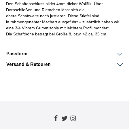
Den
Schaftabschluss
bildet 4mm dicker Wollfilz. Über
Dornschließen und Riemchen lässt sich die
obere
Schaftweite
noch justieren. Diese Stiefel sind
in
rahmengenähter
Machart
ausgeführt – zusätzlich haben wir
eine 3/4
Vibram
Gummisohle mit leichtem Profil montiert.
Die
Schafthöhe
beträgt bei Größe 8, bzw. 42 ca. 35 cm.
Passform
Versand & Retouren