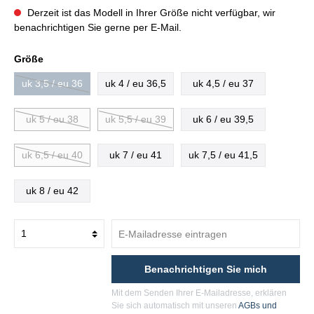
Derzeit ist das Modell in Ihrer Größe nicht verfügbar, wir
benachrichtigen Sie gerne per E-Mail.
Größe
uk 3,5 / eu 36
uk 4 / eu 36,5
uk 4,5 / eu 37
uk 5 / eu 38
uk 5,5 / eu 39
uk 6 / eu 39,5
uk 6,5 / eu 40
uk 7 / eu 41
uk 7,5 / eu 41,5
uk 8 / eu 42
Benachrichtigen Sie mich
Mit dem Senden Ihrer E-Mailadresse, erklären
Sie sich automatisch mit unseren
AGBs und