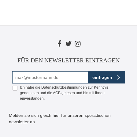
FÜR DEN NEWSLETTER EINTRAGEN
E-Mail-Adresse*
eintragen
Ich habe die
Datenschutzbestimmungen
zur Kenntnis
genommen und die
AGB
gelesen und bin mit ihnen
einverstanden.
Melden sie sich gleich hier für unseren sporadischen
newsletter an
Bitte geben Sie die abgebildeten Zeichen ein*