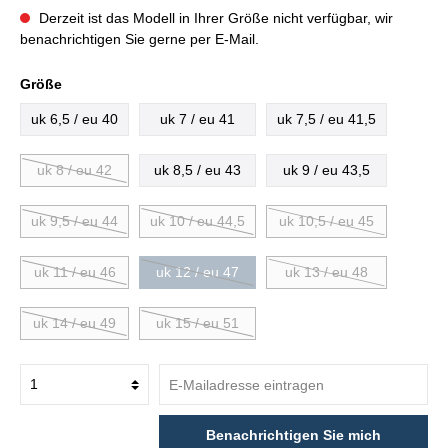
Derzeit ist das Modell in Ihrer Größe nicht verfügbar, wir
benachrichtigen Sie gerne per E-Mail.
Größe
uk 6,5 / eu 40
uk 7 / eu 41
uk 7,5 / eu 41,5
uk 8 / eu 42
uk 8,5 / eu 43
uk 9 / eu 43,5
uk 9,5 / eu 44
uk 10 / eu 44,5
uk 10,5 / eu 45
uk 11 / eu 46
uk 12 / eu 47
uk 13 / eu 48
uk 14 / eu 49
uk 15 / eu 51
Benachrichtigen Sie mich