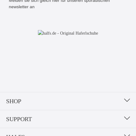
Melden sie sich gleich hier für unseren sporadischen
newsletter an
Bitte geben Sie die abgebildeten Zeichen ein*
SHOP
SUPPORT