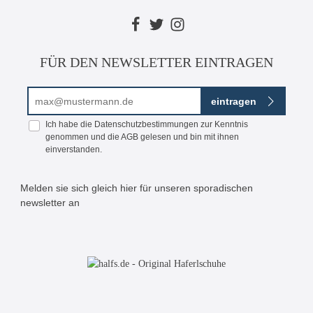
FÜR DEN NEWSLETTER EINTRAGEN
E-Mail-Adresse*
eintragen
Ich habe die
Datenschutzbestimmungen
zur Kenntnis
genommen und die
AGB
gelesen und bin mit ihnen
einverstanden.
Melden sie sich gleich hier für unseren sporadischen
newsletter an
Bitte geben Sie die abgebildeten Zeichen ein*