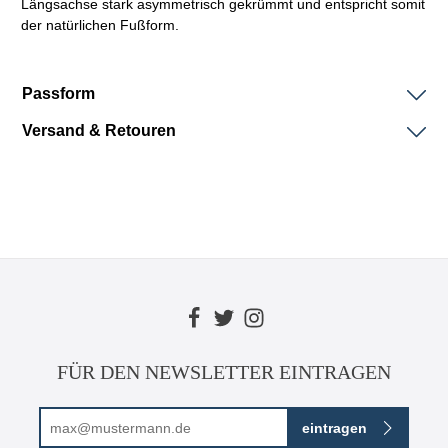
Längsachse stark asymmetrisch gekrümmt und entspricht somit
der natürlichen Fußform.
Passform
Versand & Retouren
FÜR DEN NEWSLETTER EINTRAGEN
E-Mail-Adresse*
eintragen