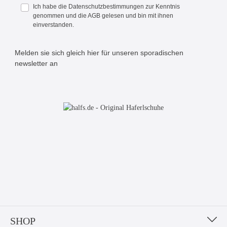
Ich habe die
Datenschutzbestimmungen
zur Kenntnis
genommen und die
AGB
gelesen und bin mit ihnen
einverstanden.
Melden sie sich gleich hier für unseren sporadischen
newsletter an
Bitte geben Sie die abgebildeten Zeichen ein*
SHOP