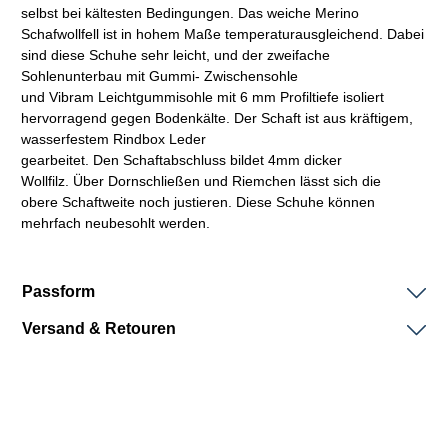
selbst bei kältesten Bedingungen. Das weiche Merino
Schafwollfell ist in hohem Maße temperaturausgleichend. Dabei
sind diese Schuhe sehr leicht, und der zweifache
Sohlenunterbau mit Gummi- Zwischensohle
und Vibram Leichtgummisohle mit 6 mm Profiltiefe isoliert
hervorragend gegen Bodenkälte. Der
Schaft
ist aus kräftigem,
wasserfestem
Rindbox
Leder
gearbeitet. Den
Schaftabschluss
bildet 4mm dicker
Wollfilz. Über Dornschließen und Riemchen lässt sich die
obere
Schaftweite
noch justieren. Diese Schuhe können
mehrfach neubesohlt werden.
Passform
Versand & Retouren