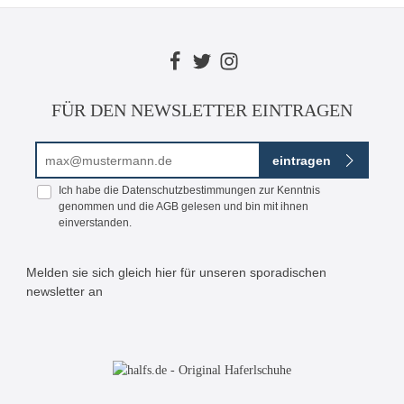
FÜR DEN NEWSLETTER EINTRAGEN
E-Mail-Adresse*
eintragen
Ich habe die
Datenschutzbestimmungen
zur Kenntnis
genommen und die
AGB
gelesen und bin mit ihnen
einverstanden.
Melden sie sich gleich hier für unseren sporadischen
newsletter an
Bitte geben Sie die abgebildeten Zeichen ein*