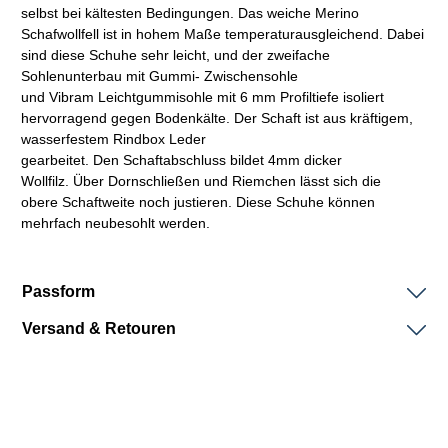
selbst bei kältesten Bedingungen. Das weiche Merino
Schafwollfell ist in hohem Maße temperaturausgleichend. Dabei
sind diese Schuhe sehr leicht, und der zweifache
Sohlenunterbau mit Gummi- Zwischensohle
und Vibram Leichtgummisohle mit 6 mm Profiltiefe isoliert
hervorragend gegen Bodenkälte. Der
Schaft
ist aus kräftigem,
wasserfestem
Rindbox
Leder
gearbeitet. Den
Schaftabschluss
bildet 4mm dicker
Wollfilz. Über Dornschließen und Riemchen lässt sich die
obere
Schaftweite
noch justieren. Diese Schuhe können
mehrfach neubesohlt werden.
Passform
Versand & Retouren