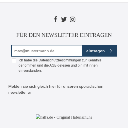
FÜR DEN NEWSLETTER EINTRAGEN
E-Mail-Adresse*
eintragen
Ich habe die
Datenschutzbestimmungen
zur Kenntnis
genommen und die
AGB
gelesen und bin mit ihnen
einverstanden.
Melden sie sich gleich hier für unseren sporadischen
newsletter an
Bitte geben Sie die abgebildeten Zeichen ein*