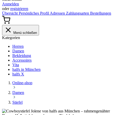
Anmelden
oder
registrieren
Übersicht
Persönliches Profil
Adressen
Zahlungsarten
Bestellungen
Menü schließen
Kategorien
Herren
Damen
Bekleidung
Accessoires
Vita
halfs in München
halfs X
Online-shop
Damen
Stiefel