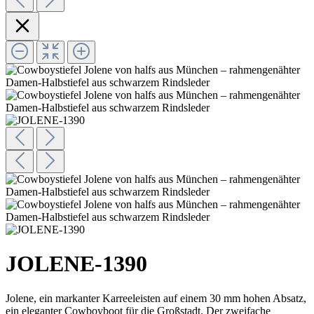
JOLENE-1390
Jolene, ein markanter Karreeleisten auf einem 30 mm hohen Absatz,
ein eleganter Cowboyboot für die Großstadt. Der zweifache