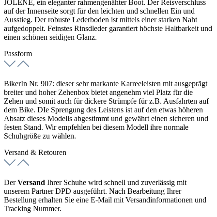
JOLENE, ein eleganter
rahmengenähter
Boot. Der Reisverschluss
auf der Innenseite sorgt für den leichten und schnellen Ein und
Ausstieg. Der robuste Lederboden ist mittels einer starken Naht
aufgedoppelt. Feinstes Rinsdleder garantiert höchste Haltbarkeit und
einen schönen seidigen Glanz.
Passform
BikerIn Nr. 907: dieser sehr markante Karreeleisten mit ausgeprägt
breiter und hoher Zehenbox bietet angenehm viel Platz für die
Zehen und somit auch für dickere Strümpfe für z.B. Ausfahrten auf
dem Bike. DIe Sprengung des Leistens ist auf den etwas höheren
Absatz dieses Modells abgestimmt und gewährt einen sicheren und
festen Stand. Wir empfehlen bei diesem Modell ihre normale
Schuhgröße zu wählen.
Versand & Retouren
Der
Versand
Ihrer Schuhe wird schnell und zuverlässig mit
unserem Partner DPD ausgeführt. Nach Bearbeitung Ihrer
Bestellung erhalten Sie eine E-Mail mit Versandinformationen und
Tracking Nummer.