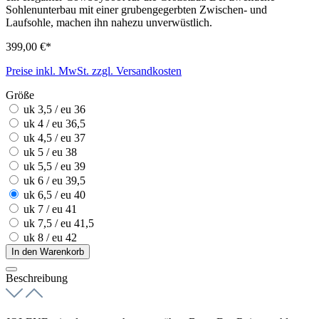
Sohlenunterbau mit einer grubengegerbten Zwischen- und
Laufsohle, machen ihn nahezu unverwüstlich.
399,00 €*
Preise inkl. MwSt. zzgl. Versandkosten
Größe
uk 3,5 / eu 36
uk 4 / eu 36,5
uk 4,5 / eu 37
uk 5 / eu 38
uk 5,5 / eu 39
uk 6 / eu 39,5
uk 6,5 / eu 40
uk 7 / eu 41
uk 7,5 / eu 41,5
uk 8 / eu 42
In den Warenkorb
Beschreibung