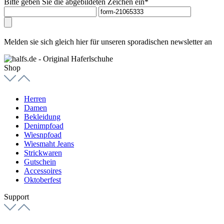
Bitte geben Sie die abgebildeten Zeichen ein*
Melden sie sich gleich hier für unseren sporadischen newsletter an
Shop
Herren
Damen
Bekleidung
Denimpfoad
Wiesnpfoad
Wiesmaht Jeans
Strickwaren
Gutschein
Accessoires
Oktoberfest
Support