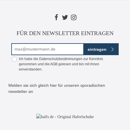
FÜR DEN NEWSLETTER EINTRAGEN
E-Mail-Adresse*
eintragen
Ich habe die
Datenschutzbestimmungen
zur Kenntnis
genommen und die
AGB
gelesen und bin mit ihnen
einverstanden.
Melden sie sich gleich hier für unseren sporadischen
newsletter an
Bitte geben Sie die abgebildeten Zeichen ein*