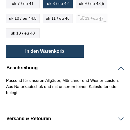
uk 7 / eu 41
uk 8 / eu 42
uk 9 / eu 43,5
uk 10 / eu 44,5
uk 11 / eu 46
uk 12 / eu 47
uk 13 / eu 48
In den Warenkorb
Beschreibung
Passend für unseren Allgäuer, Münchner und Wiener Leisten.
Aus Naturkautschuk und mit unserem feinen Kalbsfutterleder
belegt.
Versand & Retouren