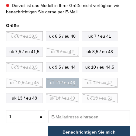
Derzeit ist das Modell in Ihrer Größe nicht verfügbar, wir
benachrichtigen Sie gerne per E-Mail.
Größe
uk 6 / eu 39,5
uk 6,5 / eu 40
uk 7 / eu 41
uk 7,5 / eu 41,5
uk 8 / eu 42
uk 8,5 / eu 43
uk 9 / eu 43,5
uk 9,5 / eu 44
uk 10 / eu 44,5
uk 10,5 / eu 45
uk 11 / eu 46
uk 12 / eu 47
uk 13 / eu 48
uk 14 / eu 49
uk 15 / eu 51
Benachrichtigen Sie mich