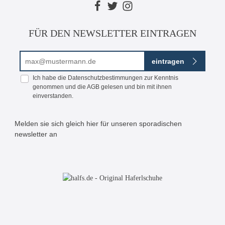
FÜR DEN NEWSLETTER EINTRAGEN
E-Mail-Adresse*
eintragen
Ich habe die
Datenschutzbestimmungen
zur Kenntnis
genommen und die
AGB
gelesen und bin mit ihnen
einverstanden.
Melden sie sich gleich hier für unseren sporadischen
newsletter an
Bitte geben Sie die abgebildeten Zeichen ein*