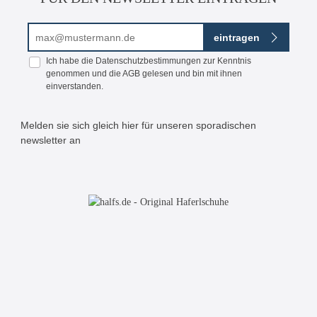
E-Mail-Adresse*
eintragen
Ich habe die
Datenschutzbestimmungen
zur Kenntnis
genommen und die
AGB
gelesen und bin mit ihnen
einverstanden.
Melden sie sich gleich hier für unseren sporadischen
newsletter an
Bitte geben Sie die abgebildeten Zeichen ein*